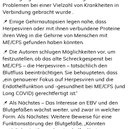
Problemen bei einer Vielzahl von Krankheiten in
Verbindung gebracht wurde .
📌 Einige Gehirnautopsien legen nahe, dass
Herpesviren oder mit ihnen verbundene Proteine
ihren Weg in die Gehirne von Menschen mit
ME/CFS gefunden haben könnten.
📌 Die Autoren schlugen Möglichkeiten vor, um
festzustellen, ob das alte Schreckgespenst bei
ME/CFS – die Herpesviren – tatsächlich den
Blutfluss beeinträchtigen. Sie behaupteten, dass
„ein genauerer Fokus auf Herpesviren und die
Endothelfunktion und -gesundheit bei ME/CFS (und
Long COVID) gerechtfertigt ist.“
📌 Als Nächstes – Das Interesse an EBV und den
Blutgefäßen wächst weiter, und zwar in welcher
Form. Als Nächstes: Weitere Beweise für eine
Funktionsstörung der Blutgefäße, „Könnten