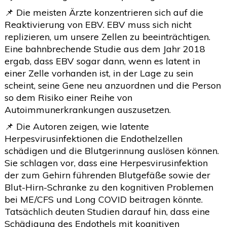
📌 Die meisten Ärzte konzentrieren sich auf die
Reaktivierung von EBV. EBV muss sich nicht
replizieren, um unsere Zellen zu beeinträchtigen.
Eine bahnbrechende Studie aus dem Jahr 2018
ergab, dass EBV sogar dann, wenn es latent in
einer Zelle vorhanden ist, in der Lage zu sein
scheint, seine Gene neu anzuordnen und die Person
so dem Risiko einer Reihe von
Autoimmunerkrankungen auszusetzen.
📌 Die Autoren zeigen, wie latente
Herpesvirusinfektionen die Endothelzellen
schädigen und die Blutgerinnung auslösen können.
Sie schlagen vor, dass eine Herpesvirusinfektion
der zum Gehirn führenden Blutgefäße sowie der
Blut-Hirn-Schranke zu den kognitiven Problemen
bei ME/CFS und Long COVID beitragen könnte.
Tatsächlich deuten Studien darauf hin, dass eine
Schädigung des Endothels mit kognitiven