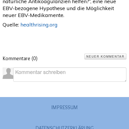
natürliche Antikoagulanzien helfen?“, eine neue
EBV-bezogene Hypothese und die Möglichkeit
neuer EBV-Medikamente.
Quelle:
healthrising.org
NEUER KOMMENTAR
Kommentare (
0
)
IMPRESSUM
DATENSCHUTZERKLÄRUNG