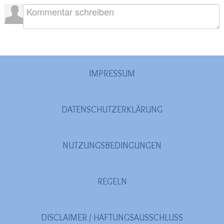
2020
(26)
>
2019
(45)
>
2018
(3)
>
2017
(4)
>
IMPRESSUM
2016
(1)
>
2015
(2)
>
DATENSCHUTZERKLÄRUNG
NUTZUNGSBEDINGUNGEN
REGELN
DISCLAIMER / HAFTUNGSAUSSCHLUSS