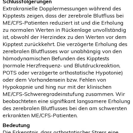
Schlussfolgerungen
Extrakranielle Dopplermessungen während des
Kipptests zeigen, dass der zerebrale Blutfluss bei
ME/CFS-Patienten reduziert ist und die Erholung
zu normalen Werten in Rückenlage unvollständig
ist, obwohl der Herzindex zu den Werten vor dem
Kipptest zurückkehrt. Die verzögerte Erholung des
zerebralen Blutflusses war unabhängig von den
hämodynamischen Befunden des Kipptests
(normale Herzfrequenz- und Blutdruckreaktion,
POTS oder verzögerte orthostatische Hypotonie)
oder dem Vorhandensein bzw. Fehlen von
Hypokapnie und hing nur mit der klinischen
ME/CFS-Schweregradeinstufung zusammen. Wir
beobachteten eine signifikant langsamere Erholung
des zerebralen Blutflusses bei den am schwersten
erkrankten ME/CFS-Patienten.
Bedeutung
Die Erkenntnis, dass orthostatischer Stress eine