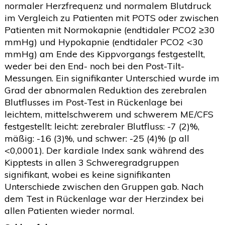
normaler Herzfrequenz und normalem Blutdruck
im Vergleich zu Patienten mit POTS oder zwischen
Patienten mit Normokapnie (endtidaler PCO2 ≥30
mmHg) und Hypokapnie (endtidaler PCO2 <30
mmHg) am Ende des Kippvorgangs festgestellt,
weder bei den End- noch bei den Post-Tilt-
Messungen. Ein signifikanter Unterschied wurde im
Grad der abnormalen Reduktion des zerebralen
Blutflusses im Post-Test in Rückenlage bei
leichtem, mittelschwerem und schwerem ME/CFS
festgestellt: leicht: zerebraler Blutfluss: -7 (2)%,
mäßig: -16 (3)%, und schwer: -25 (4)% (p all
<0,0001). Der kardiale Index sank während des
Kipptests in allen 3 Schweregradgruppen
signifikant, wobei es keine signifikanten
Unterschiede zwischen den Gruppen gab. Nach
dem Test in Rückenlage war der Herzindex bei
allen Patienten wieder normal.