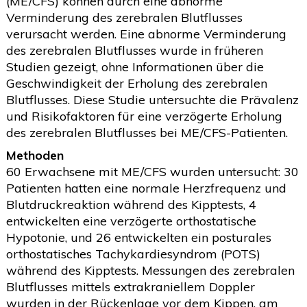
(ME/CFS) können durch eine abnorme
Verminderung des zerebralen Blutflusses
verursacht werden. Eine abnorme Verminderung
des zerebralen Blutflusses wurde in früheren
Studien gezeigt, ohne Informationen über die
Geschwindigkeit der Erholung des zerebralen
Blutflusses. Diese Studie untersuchte die Prävalenz
und Risikofaktoren für eine verzögerte Erholung
des zerebralen Blutflusses bei ME/CFS-Patienten.
Methoden
60 Erwachsene mit ME/CFS wurden untersucht: 30
Patienten hatten eine normale Herzfrequenz und
Blutdruckreaktion während des Kipptests, 4
entwickelten eine verzögerte orthostatische
Hypotonie, und 26 entwickelten ein posturales
orthostatisches Tachykardiesyndrom (POTS)
während des Kipptests. Messungen des zerebralen
Blutflusses mittels extrakraniellem Doppler
wurden in der Rückenlage vor dem Kippen, am