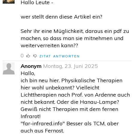
Hallo Leute -
wer stellt denn diese Artikel ein?
Sehr ihr eine Müglichkeit, daraus ein pdf zu
machen, so dass man sie mitnehmen und
weiterverreiten kann??
0
ZITAT
ANTWORTEN
Anonym
Montag, 23. Juni 2025
Hallo,
ich bin neu hier. Physikalische Therapien
hier wohl unbekannt? Vielleicht
Lichttherapien nach Prof. von Ardenne auch
nicht bekannt. Oder die Hanau-Lampe?
Gewiß nicht Therapien mit dem fernen
Infrarot!
"far-infrared.info" Besser als TCM, aber
auch aus Fernost.