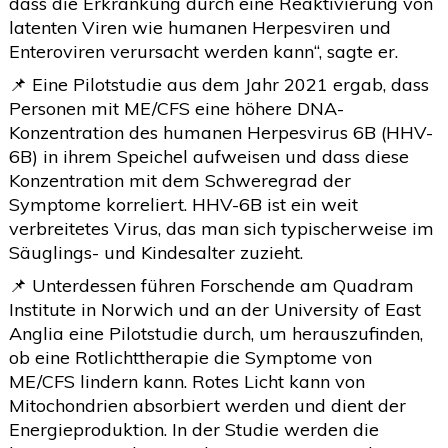
dass die Erkrankung durch eine Reaktivierung von
latenten Viren wie humanen Herpesviren und
Enteroviren verursacht werden kann“, sagte er.
📌 Eine Pilotstudie aus dem Jahr 2021 ergab, dass
Personen mit ME/CFS eine höhere DNA-
Konzentration des humanen Herpesvirus 6B (HHV-
6B) in ihrem Speichel aufweisen und dass diese
Konzentration mit dem Schweregrad der
Symptome korreliert. HHV-6B ist ein weit
verbreitetes Virus, das man sich typischerweise im
Säuglings- und Kindesalter zuzieht.
📌 Unterdessen führen Forschende am Quadram
Institute in Norwich und an der University of East
Anglia eine Pilotstudie durch, um herauszufinden,
ob eine Rotlichttherapie die Symptome von
ME/CFS lindern kann. Rotes Licht kann von
Mitochondrien absorbiert werden und dient der
Energieproduktion. In der Studie werden die