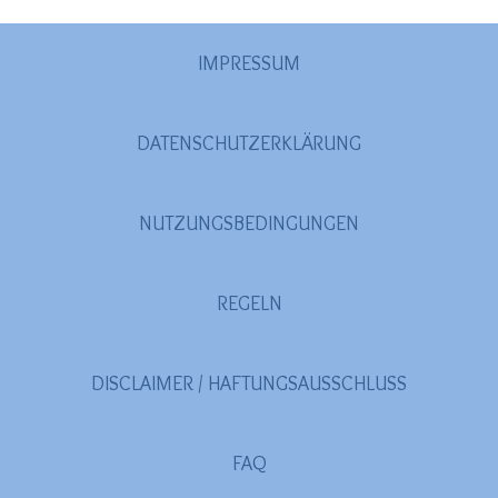
2020
(26)
>
IMPRESSUM
2019
(45)
>
2018
(3)
>
DATENSCHUTZERKLÄRUNG
2017
(4)
>
2016
(1)
>
NUTZUNGSBEDINGUNGEN
2015
(2)
>
REGELN
DISCLAIMER / HAFTUNGSAUSSCHLUSS
FAQ