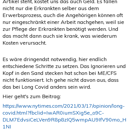
Artikel steht, kostet uns das auch Geld. Es fallen
nicht nur die Erkrankten selber aus dem
Erwerbsprozess, auch die Angehörigen können oft
nur eingeschränkt einer Arbeit nachgehen, weil sie
zur Pflege der Erkrankten benötigt werden. Und
das macht dann auch sie krank, was wiederum
Kosten verursacht.
Es wäre dringendst notwendig, hier endlich
entschiedene Schritte zu setzen. Das Ignorieren und
Kopf in den Sand stecken hat schon bei ME/CFS
nicht funktioniert. Ich gehe nicht davon aus, dass
das bei Long Covid anders sein wird.
Hier geht's zum Beitrag:
https://www.nytimes.com/2021/03/17/opinion/long-
covid.html?fbclid=IwAR0iumSXig5e_o9C-
DLM7EdvsiCeLVen9R8p8zIQ5wmpAU9IfV90mo_H
1NI