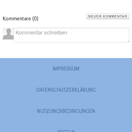
NEUER KOMMENTAR
Kommentare (
0
)
IMPRESSUM
DATENSCHUTZERKLÄRUNG
NUTZUNGSBEDINGUNGEN