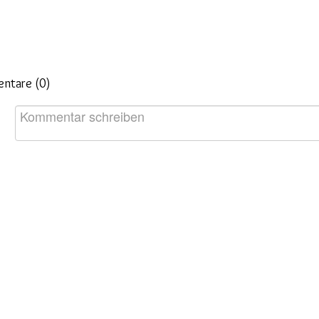
ntare (
0
)