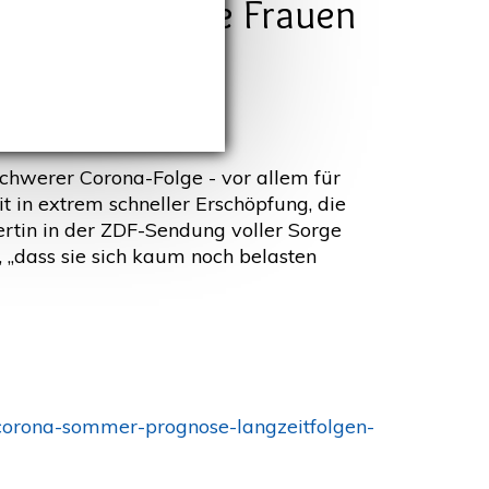
allem für junge Frauen
schwerer Corona-Folge - vor allem für
 in extrem schneller Erschöpfung, die
ertin in der ZDF-Sendung voller Sorge
 „dass sie sich kaum noch belasten
-corona-sommer-prognose-langzeitfolgen-