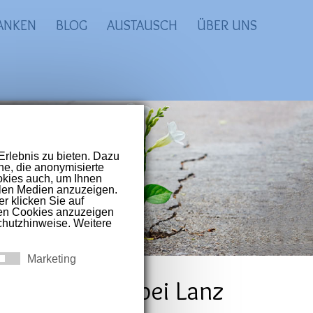
ANKEN
BLOG
AUSTAUSCH
ÜBER UNS
prachigen Raum
t-Covid und
inerin warnt bei Lanz