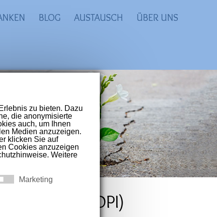
ANKEN
BLOG
AUSTAUSCH
ÜBER UNS
prachigen Raum
t-Covid und
rvielfacht (MDPI)