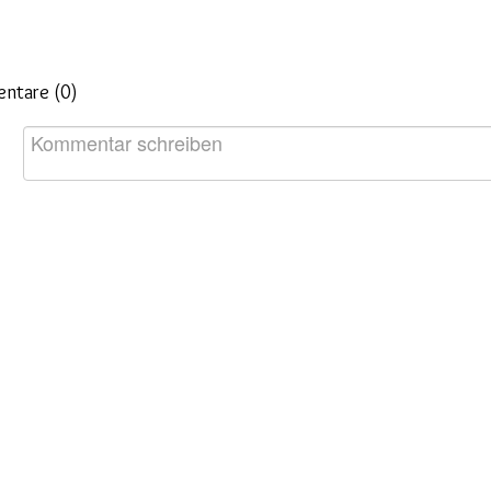
ntare (
0
)