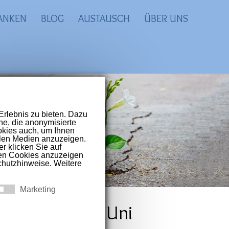
ANKEN
BLOG
AUSTAUSCH
ÜBER UNS
prachigen Raum
t-Covid und
 Folge (Med. Uni