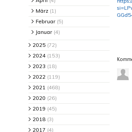
April
(4)
https
>
si=L
März
(1)
>
GGd5
Februar
(5)
>
Januar
(4)
>
2025
(72)
>
2024
(153)
>
Komme
2023
(18)
>
2022
(119)
>
2021
(468)
>
2020
(26)
>
2019
(45)
>
2018
(3)
>
2017
(4)
>