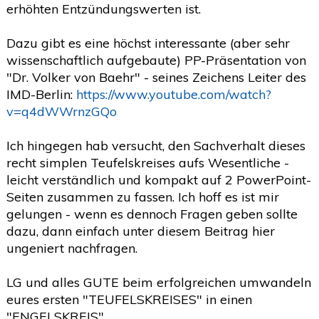
erhöhten Entzündungswerten ist.
Dazu gibt es eine höchst interessante (aber sehr
wissenschaftlich aufgebaute) PP-Präsentation von
"Dr. Volker von Baehr" - seines Zeichens Leiter des
IMD-Berlin:
https://www.youtube.com/watch?
v=q4dWWrnzGQo
Ich hingegen hab versucht, den Sachverhalt dieses
recht simplen Teufelskreises aufs Wesentliche -
leicht verständlich und kompakt auf 2 PowerPoint-
Seiten zusammen zu fassen. Ich hoff es ist mir
gelungen - wenn es dennoch Fragen geben sollte
dazu, dann einfach unter diesem Beitrag hier
ungeniert nachfragen.
LG und alles GUTE beim erfolgreichen umwandeln
eures ersten "TEUFELSKREISES" in einen
"ENGELSKREIS"