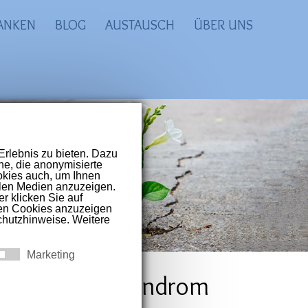
ANKEN
BLOG
AUSTAUSCH
ÜBER UNS
prachigen Raum
t-Covid und
hes Fatigue Syndrom