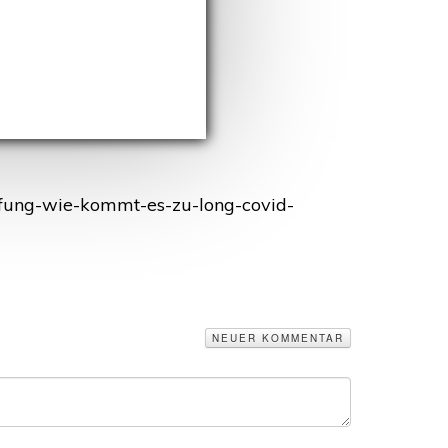
slösen.“
pfung-wie-kommt-es-zu-long-covid-
NEUER KOMMENTAR