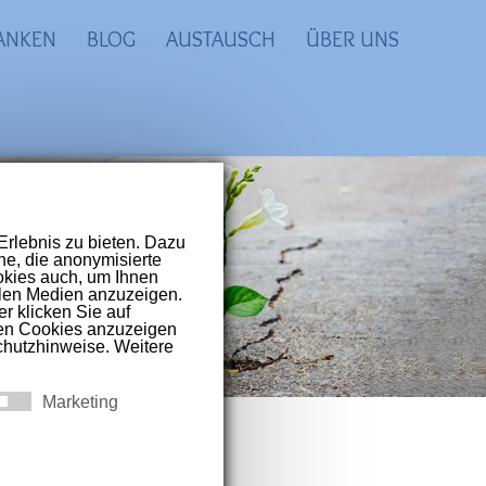
ANKEN
BLOG
AUSTAUSCH
ÜBER UNS
prachigen Raum
t-Covid und
TA)