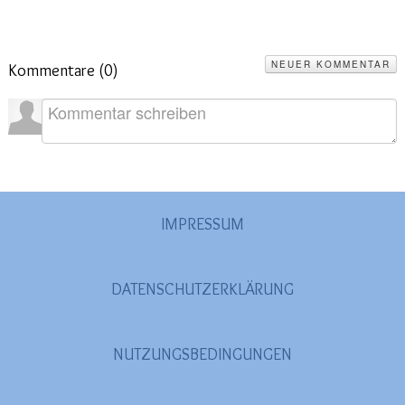
NEUER KOMMENTAR
Kommentare (
0
)
IMPRESSUM
DATENSCHUTZERKLÄRUNG
NUTZUNGSBEDINGUNGEN