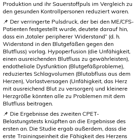
Produktion und ihr Sauerstoffpuls im Vergleich zu
den gesunden Kontrollpersonen reduziert waren.
📌 Der verringerte Pulsdruck, der bei den ME/CFS-
Patienten festgestellt wurde, deutete darauf hin,
dass ein „totaler peripherer Widerstand“ (d. h.
Widerstand in den Blutgefäßen gegen den
Blutfluss) vorlag. Hypoperfusion (die Unfähigkeit,
einen ausreichenden Blutfluss zu gewährleisten),
endotheliale Dysfunktion (Blutgefäßprobleme),
reduziertes Schlagvolumen (Blutabfluss aus dem
Herzen), Vorlastversagen (Unfähigkeit, das Herz
mit ausreichend Blut zu versorgen) und kleinere
Herzgröße könnten alle zu Problemen mit dem
Blutfluss beitragen.
📌 Die Ergebnisse des zweiten CPET-
Belastungstests knüpften an die Ergebnisse des
ersten an. Die Studie ergab außerdem, dass die
erste Trainingseinheit die Fähigkeit des Herzens