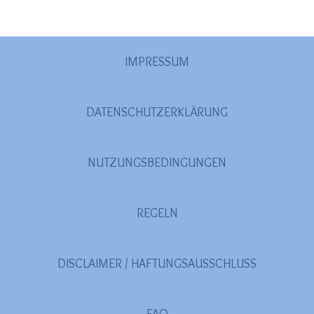
IMPRESSUM
DATENSCHUTZERKLÄRUNG
NUTZUNGSBEDINGUNGEN
REGELN
DISCLAIMER / HAFTUNGSAUSSCHLUSS