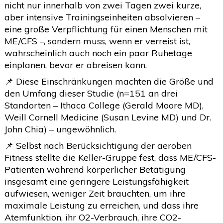
nicht nur innerhalb von zwei Tagen zwei kurze,
aber intensive Trainingseinheiten absolvieren –
eine große Verpflichtung für einen Menschen mit
ME/CFS –, sondern muss, wenn er verreist ist,
wahrscheinlich auch noch ein paar Ruhetage
einplanen, bevor er abreisen kann.
📌 Diese Einschränkungen machten die Größe und
den Umfang dieser Studie (n=151 an drei
Standorten – Ithaca College (Gerald Moore MD),
Weill Cornell Medicine (Susan Levine MD) und Dr.
John Chia) – ungewöhnlich.
📌 Selbst nach Berücksichtigung der aeroben
Fitness stellte die Keller-Gruppe fest, dass ME/CFS-
Patienten während körperlicher Betätigung
insgesamt eine geringere Leistungsfähigkeit
aufwiesen, weniger Zeit brauchten, um ihre
maximale Leistung zu erreichen, und dass ihre
Atemfunktion, ihr O2-Verbrauch, ihre CO2-