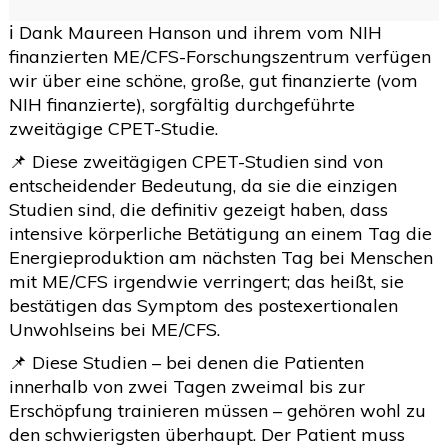
2020
(26)
>
ℹ️ Dank Maureen Hanson und ihrem vom NIH
finanzierten ME/CFS-Forschungszentrum verfügen
2019
(45)
>
wir über eine schöne, große, gut finanzierte (vom
2018
(3)
>
NIH finanzierte), sorgfältig durchgeführte
zweitägige CPET-Studie.
2017
(4)
>
📌 Diese zweitägigen CPET-Studien sind von
2016
(1)
>
entscheidender Bedeutung, da sie die einzigen
2015
(2)
Studien sind, die definitiv gezeigt haben, dass
>
intensive körperliche Betätigung an einem Tag die
Energieproduktion am nächsten Tag bei Menschen
mit ME/CFS irgendwie verringert; das heißt, sie
bestätigen das Symptom des postexertionalen
Unwohlseins bei ME/CFS.
📌 Diese Studien – bei denen die Patienten
innerhalb von zwei Tagen zweimal bis zur
Erschöpfung trainieren müssen – gehören wohl zu
den schwierigsten überhaupt. Der Patient muss