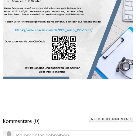
2020
(26)
>
2019
(45)
>
2018
(3)
>
2017
(4)
>
2016
(1)
>
2015
(2)
>
NEUER KOMMENTAR
Kommentare (
0
)