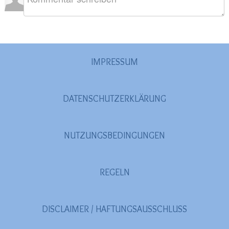
IMPRESSUM
DATENSCHUTZERKLÄRUNG
NUTZUNGSBEDINGUNGEN
REGELN
DISCLAIMER / HAFTUNGSAUSSCHLUSS